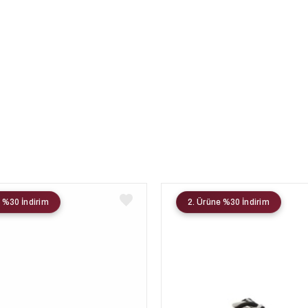
 %30 İndirim
2. Ürüne %30 İndirim