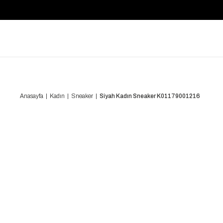
Anasayfa
Kadın
Sneaker
Siyah Kadın Sneaker K01179001216