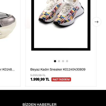
Siyah Hakiki Deri Kadın Sneaker K01480005303
Beyaz Kadın Sneaker K01140430809
5.999,98 TL
1.999,99 TL
%67 İNDİRİM
BİZDEN HABERLER