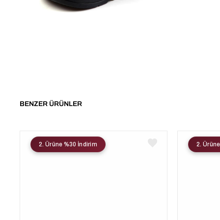
BENZER ÜRÜNLER
2. Ürüne %30 İndirim
2. Ürüne