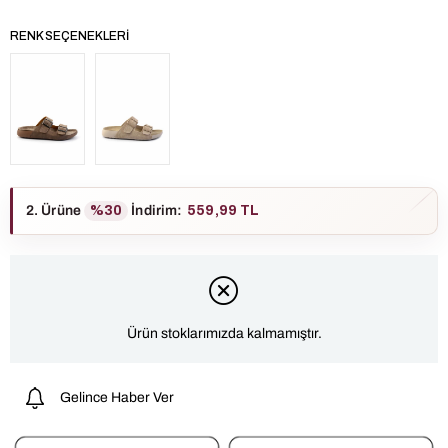
RENK SEÇENEKLERI
2. Ürüne
%30
İndirim
:
559,99 TL
Ürün stoklarımızda kalmamıştır.
Gelince Haber Ver