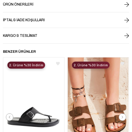
ÜRÜN ÖNERILERI
İPTAL & İADE KOŞULLARI
KARGO & TESLIMAT
BENZER ÜRÜNLER
2. Ürüne %30 İndirim
2. Ürüne %30 İndirim