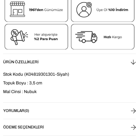
ÜRÜN ÖZELLIKLERI
Stok Kodu
(K04819301301-Siyah)
Topuk Boyu : 3,5 cm
Mal Cinsi : Nubuk
YORUMLAR
(0)
ÖDEME SEÇENEKLERI