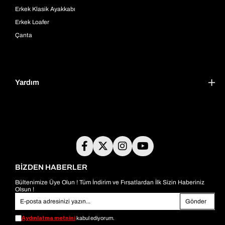
Erkek Klasik Ayakkabı
Erkek Loafer
Çanta
Yardım
BİZDEN HABERLER
Bültenimize Üye Olun ! Tüm İndirim ve Fırsatlardan İlk Sizin Haberiniz
Olsun !
Gönder
Aydınlatma metnini
kabul ediyorum.