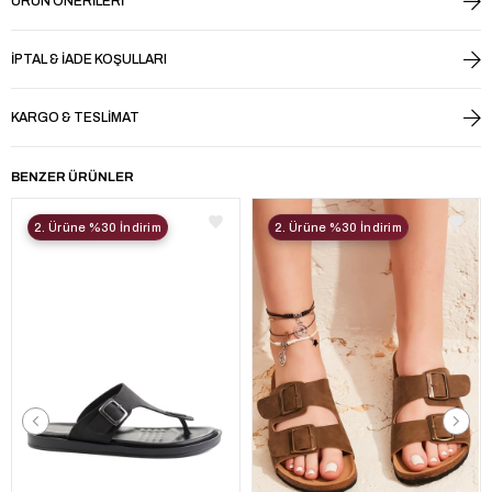
ÜRÜN ÖNERILERI
İPTAL & İADE KOŞULLARI
KARGO & TESLIMAT
BENZER ÜRÜNLER
2. Ürüne %30 İndirim
2. Ürüne %30 İndirim