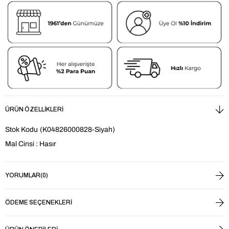
ÜRÜN ÖZELLIKLERI
Stok Kodu
(K04826000828-Siyah)
Mal Cinsi : Hasır
YORUMLAR
(0)
ÖDEME SEÇENEKLERI