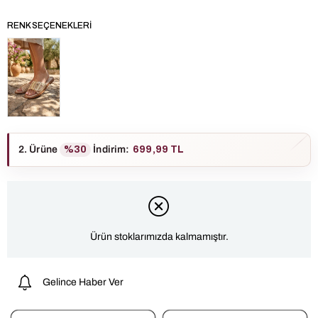
RENK SEÇENEKLERI
2. Ürüne
%30
İndirim
:
699,99 TL
Ürün stoklarımızda kalmamıştır.
Gelince Haber Ver