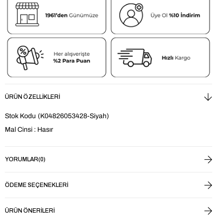
ÜRÜN ÖZELLIKLERI
Stok Kodu
(K04826053428-Siyah)
Mal Cinsi : Hasır
YORUMLAR
(0)
ÖDEME SEÇENEKLERI
ÜRÜN ÖNERILERI