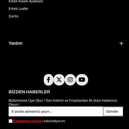
Erkek Klasik Ayakkabı
Erkek Loafer
Çanta
Yardım
BİZDEN HABERLER
Bültenimize Üye Olun ! Tüm İndirim ve Fırsatlardan İlk Sizin Haberiniz
Olsun !
Gönder
Aydınlatma metnini
kabul ediyorum.