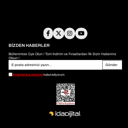
BİZDEN HABERLER
Bültenimize Üye Olun ! Tüm İndirim ve Fırsatlardan İlk Sizin Haberiniz
Olsun !
Gönder
Aydınlatma metnini
kabul ediyorum.