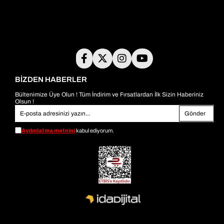
BİZDEN HABERLER
Bültenimize Üye Olun ! Tüm İndirim ve Fırsatlardan İlk Sizin Haberiniz
Olsun !
Gönder
Aydınlatma metnini
kabul ediyorum.