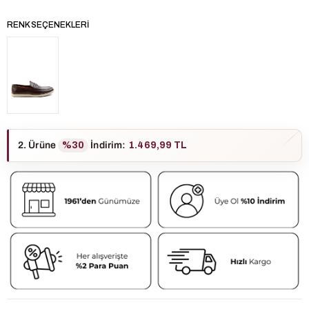
RENK SEÇENEKLERI
2. Ürüne
%30
İndirim
:
1.469,99 TL