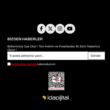
BİZDEN HABERLER
Bültenimize Üye Olun ! Tüm İndirim ve Fırsatlardan İlk Sizin Haberiniz
Olsun !
Gönder
Aydınlatma metnini
kabul ediyorum.