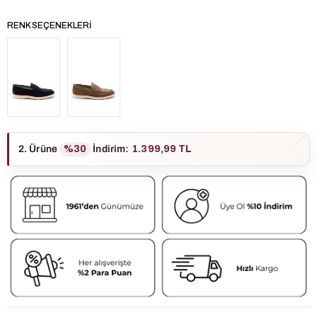
RENK SEÇENEKLERI
2. Ürüne
%30
İndirim
:
1.399,99 TL