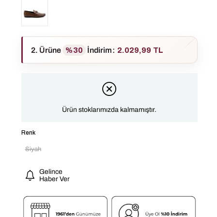
2. Ürüne
%30
İndirim
:
2.029,99 TL
Ürün stoklarımızda kalmamıştır.
Renk
Siyah
Gelince
Haber Ver