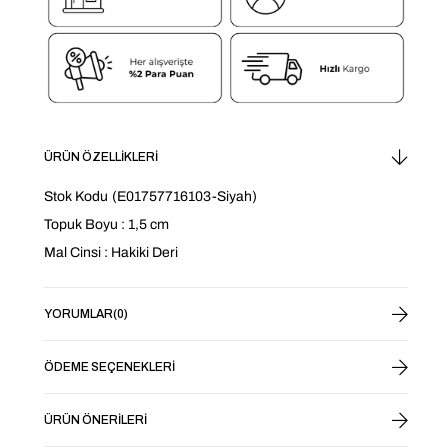
ÜRÜN ÖZELLIKLERI
Stok Kodu
(E01757716103-Siyah)
Topuk Boyu : 1,5 cm
Mal Cinsi : Hakiki Deri
YORUMLAR
(0)
ÖDEME SEÇENEKLERI
ÜRÜN ÖNERILERI