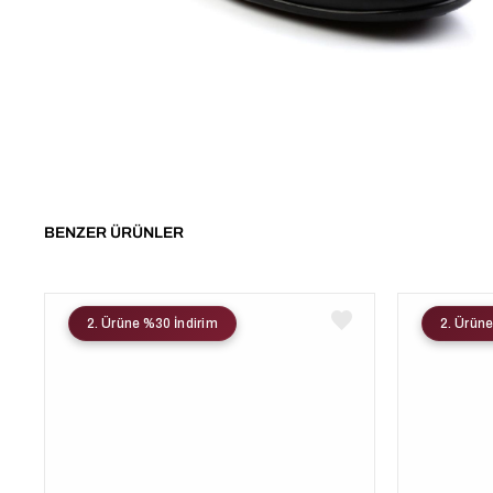
BENZER ÜRÜNLER
2. Ürüne %30 İndirim
2. Ürüne