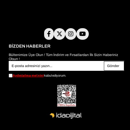
BİZDEN HABERLER
Bültenimize Üye Olun ! Tüm İndirim ve Fırsatlardan İlk Sizin Haberiniz
Olsun !
Gönder
Aydınlatma metnini
kabul ediyorum.