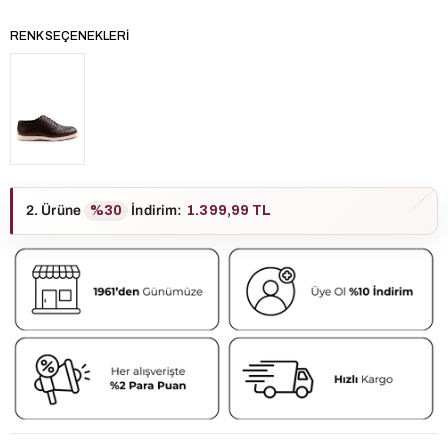
RENK SEÇENEKLERI
2. Ürüne
%30
İndirim
:
1.399,99 TL