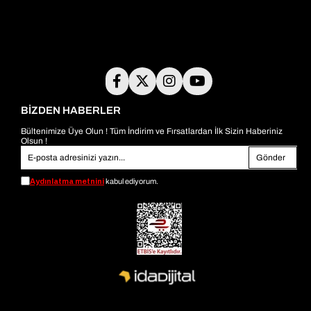
BİZDEN HABERLER
Bültenimize Üye Olun ! Tüm İndirim ve Fırsatlardan İlk Sizin Haberiniz
Olsun !
Gönder
Aydınlatma metnini
kabul ediyorum.