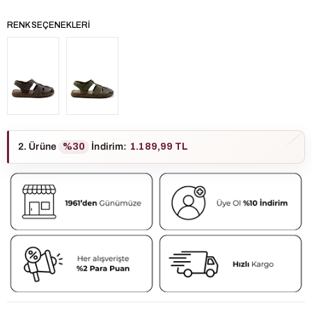
RENK SEÇENEKLERI
2. Ürüne
%30
İndirim
:
1.189,99 TL