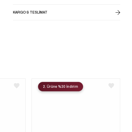
KARGO & TESLIMAT
2. Ürüne %30 İndirim