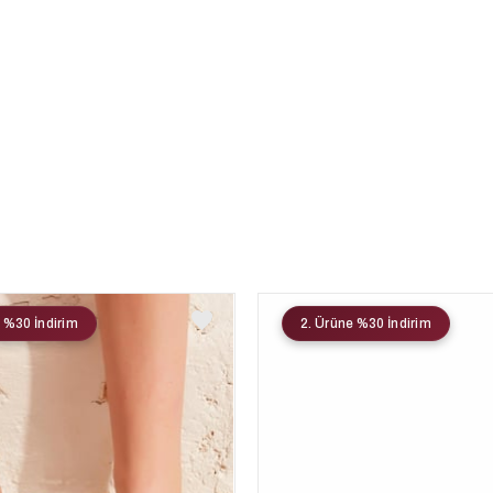
 %30 İndirim
2. Ürüne %30 İndirim