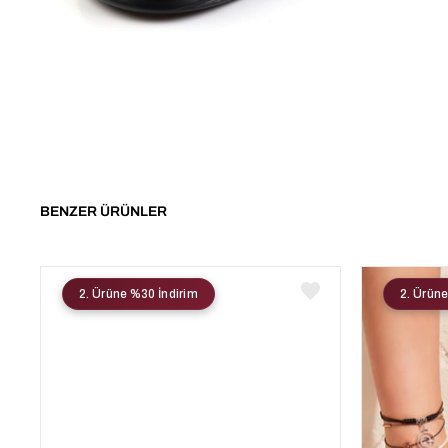
BENZER ÜRÜNLER
2. Ürüne %30 İndirim
2. Ürüne