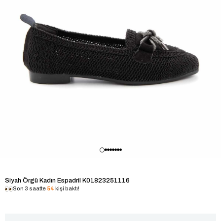
Siyah Örgü Kadın Espadril K01823251116
Son 3 saatte
54
kişi baktı!