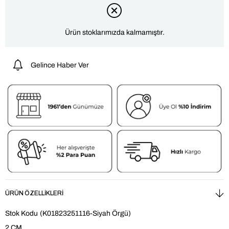
Ürün stoklarımızda kalmamıştır.
Gelince Haber Ver
ÜRÜN ÖZELLIKLERI
Stok Kodu
(K01823251116-Siyah Örgü)
2 CM