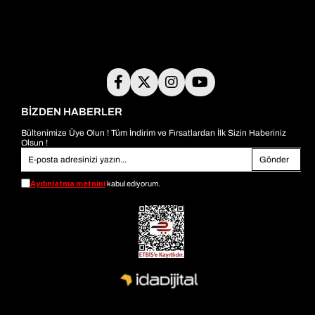
BİZDEN HABERLER
Bültenimize Üye Olun ! Tüm İndirim ve Fırsatlardan İlk Sizin Haberiniz
Olsun !
Gönder
Aydınlatma metnini
kabul ediyorum.