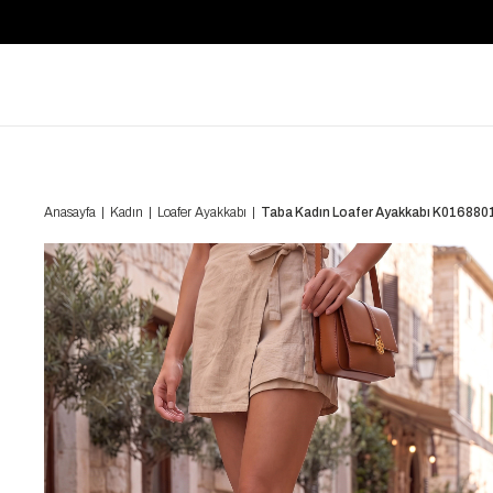
Anasayfa
Kadın
Loafer Ayakkabı
Taba Kadın Loafer Ayakkabı K016880