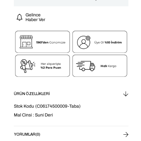
Gelince
Haber Ver
ÜRÜN ÖZELLIKLERI
Stok Kodu
(C06174500009-Taba)
Mal Cinsi : Suni Deri
YORUMLAR
(0)