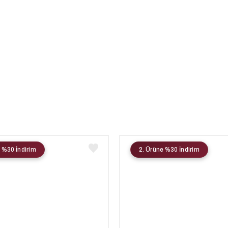
 %30 İndirim
2. Ürüne %30 İndirim