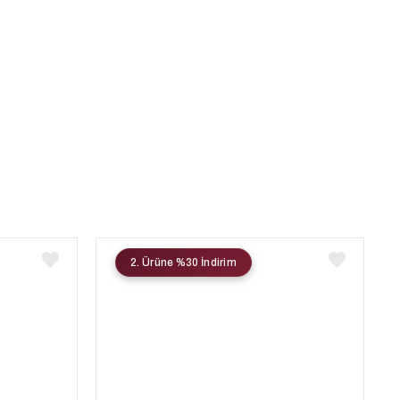
2. Ürüne %30 İndirim