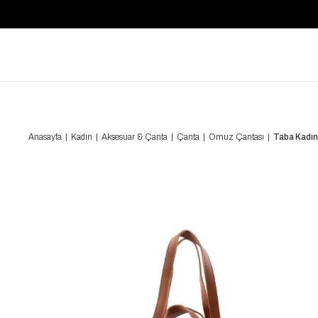
Anasayfa
Kadın
Aksesuar & Çanta
Çanta
Omuz Çantası
Taba Kadı