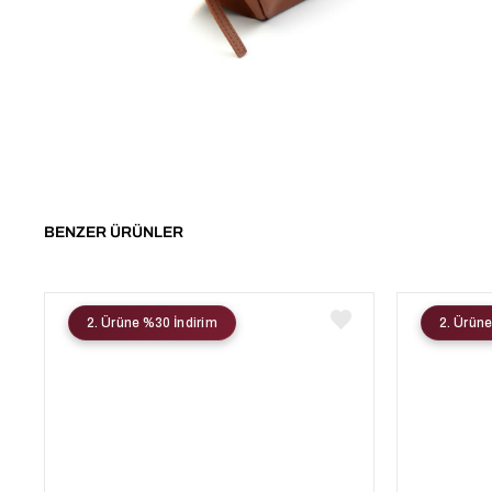
BENZER ÜRÜNLER
2. Ürüne %30 İndirim
2. Ürüne