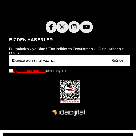
BİZDEN HABERLER
Bültenimize Üye Olun ! Tüm İndirim ve Fırsatlardan İlk Sizin Haberiniz
Olsun !
Gönder
Aydınlatma metnini
kabul ediyorum.
© 2026
bambiayakkabi.com
- Tüm Hakları Saklıdır.