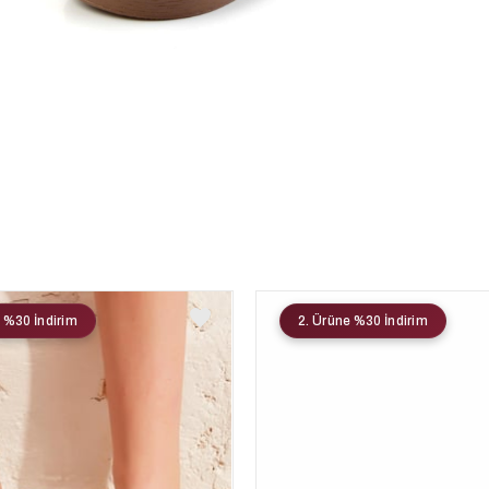
 %30 İndirim
2. Ürüne %30 İndirim