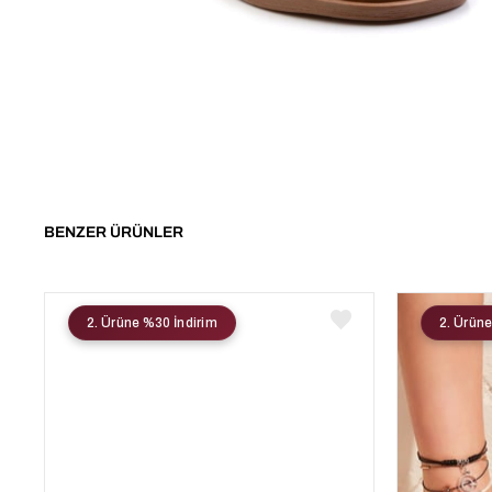
BENZER ÜRÜNLER
2. Ürüne %30 İndirim
2. Ürüne