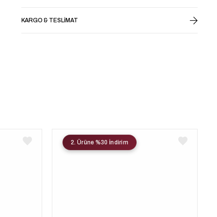
KARGO & TESLIMAT
2. Ürüne %30 İndirim