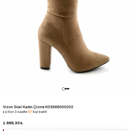
Vizon Süet Kadın Çizme K03688000202
Son 3 saatte
57
kişi baktı!
1.699,30 ₺