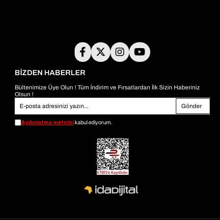
BİZDEN HABERLER
Bültenimize Üye Olun ! Tüm İndirim ve Fırsatlardan İlk Sizin Haberiniz
Olsun !
Gönder
Aydınlatma metnini
kabul ediyorum.