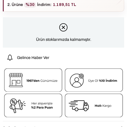
2. Ürüne
%30
İndirim
:
1.189,51 TL
Ürün stoklarımızda kalmamıştır.
Gelince Haber Ver