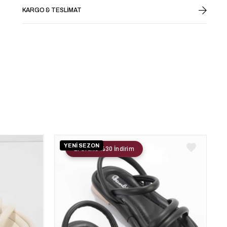
KARGO & TESLIMAT
YENİ SEZON
2. Ürüne %30 İndirim