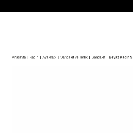
Anasayfa
Kadın
Ayakkabı
Sandalet ve Terlik
Sandalet
Beyaz Kadın 