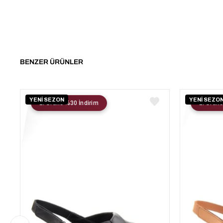
BENZER ÜRÜNLER
YENİ SEZON
YENİ SEZO
2. Ürüne %30 İndirim
2. Ürüne