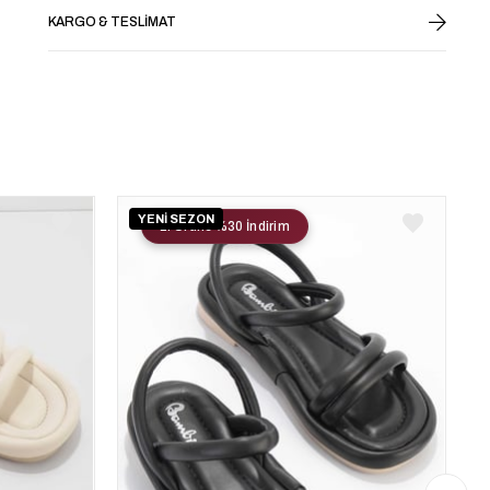
KARGO & TESLIMAT
YENİ SEZON
2. Ürüne %30 İndirim