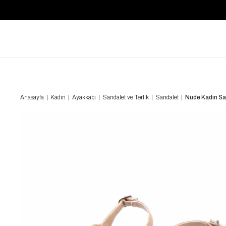
Anasayfa
Kadın
Ayakkabı
Sandalet ve Terlik
Sandalet
Nude Kadın S