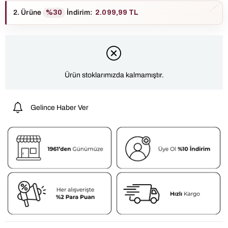
2. Ürüne
%30
İndirim
:
2.099,99 TL
Ürün stoklarımızda kalmamıştır.
Gelince Haber Ver