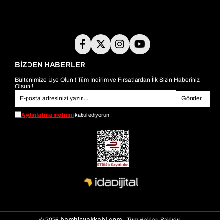
BİZDEN HABERLER
Bültenimize Üye Olun ! Tüm İndirim ve Fırsatlardan İlk Sizin Haberiniz
Olsun !
Gönder
Aydınlatma metnini
kabul ediyorum.
© 2026
bambiayakkabi.com
- Tüm Hakları Saklıdır.