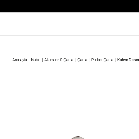
Anasayfa
Kadın
Aksesuar & Çanta
Çanta
Postacı Çanta
Kahve Desen