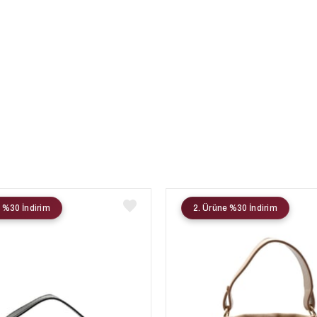
 %30 İndirim
2. Ürüne %30 İndirim