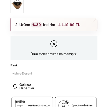
2. Ürüne
%30
İndirim
:
1.119,99 TL
Ürün stoklarımızda kalmamıştır.
Renk
Kahve Desenli
Gelince
Haber Ver