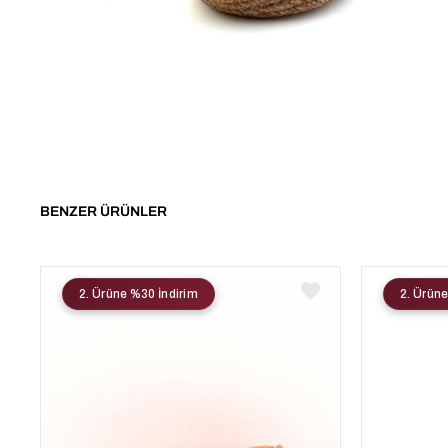
BENZER ÜRÜNLER
2. Ürüne %30 İndirim
2. Ürüne