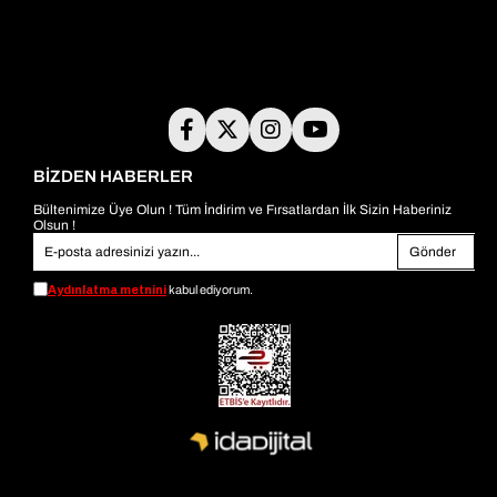
BİZDEN HABERLER
Bültenimize Üye Olun ! Tüm İndirim ve Fırsatlardan İlk Sizin Haberiniz
Olsun !
Gönder
Aydınlatma metnini
kabul ediyorum.