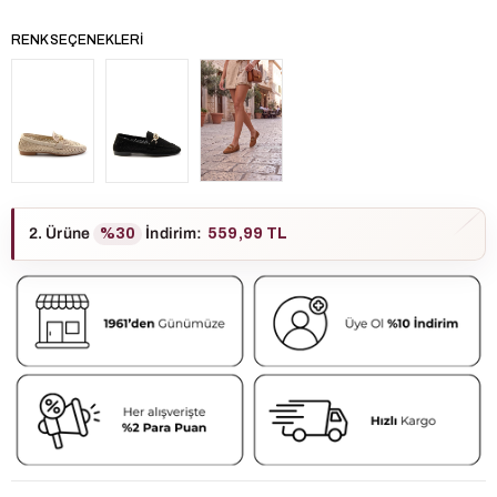
RENK SEÇENEKLERI
2. Ürüne
%30
İndirim
:
559,99 TL